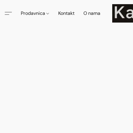
Prodavnica
Kontakt
O nama