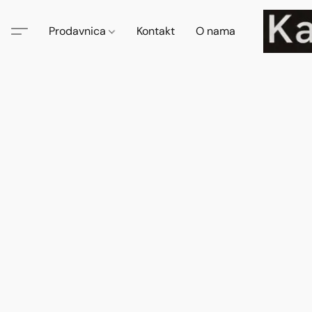
Prodavnica
Kontakt
O nama