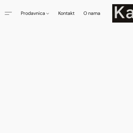
Prodavnica
Kontakt
O nama