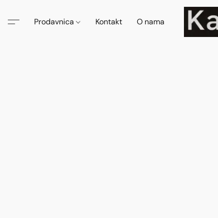
Prodavnica
Kontakt
O nama