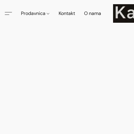
Prodavnica
Kontakt
O nama