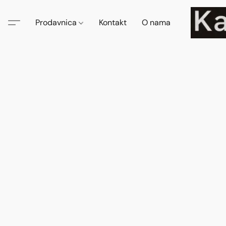
Prodavnica
Kontakt
O nama