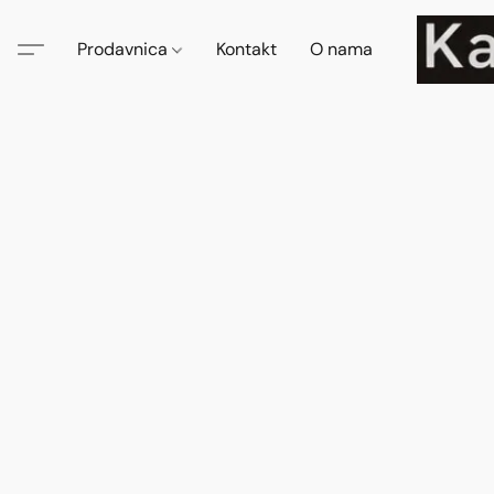
Prodavnica
Kontakt
O nama